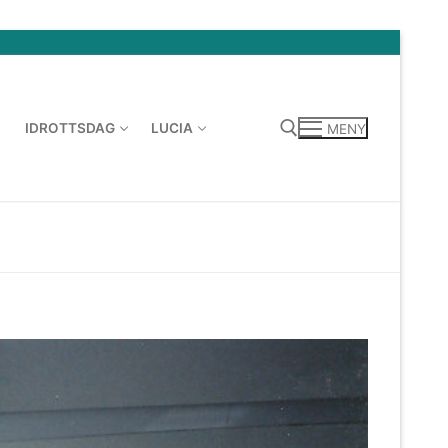
IDROTTSDAG
LUCIA
MENY
Sök: