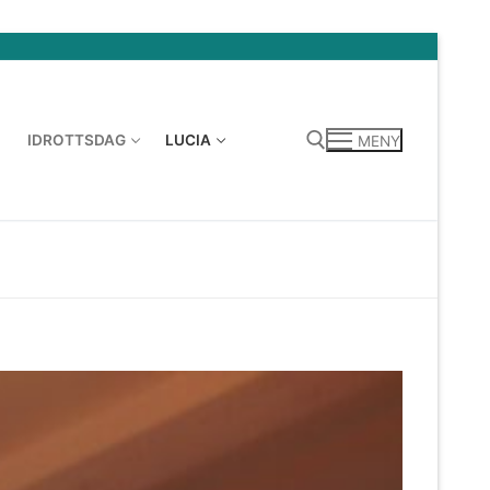
IDROTTSDAG
LUCIA
MENY
Sök: