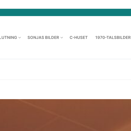
LUTNING
SONJAS BILDER
C-HUSET
1970-TALSBILDER